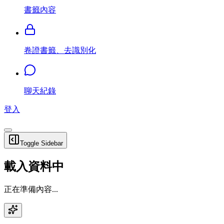
書籤內容
卷證書籤、去識別化
聊天紀錄
登入
Toggle Sidebar
載入資料中
正在準備內容...