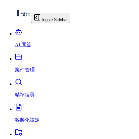
Toggle Sidebar
AI 問答
案件管理
精準搜尋
客製化設定