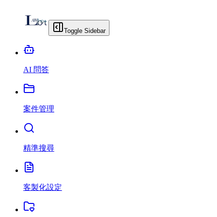
Toggle Sidebar
AI 問答
案件管理
精準搜尋
客製化設定