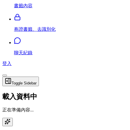
書籤內容
卷證書籤、去識別化
聊天紀錄
登入
Toggle Sidebar
載入資料中
正在準備內容...