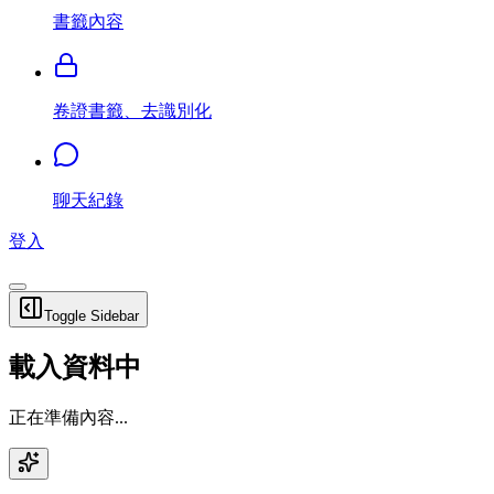
書籤內容
卷證書籤、去識別化
聊天紀錄
登入
Toggle Sidebar
載入資料中
正在準備內容...