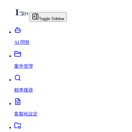
Toggle Sidebar
AI 問答
案件管理
精準搜尋
客製化設定