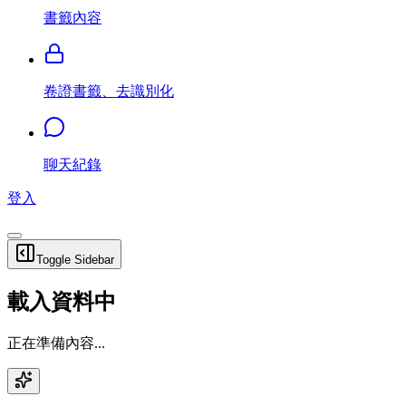
書籤內容
卷證書籤、去識別化
聊天紀錄
登入
Toggle Sidebar
載入資料中
正在準備內容...