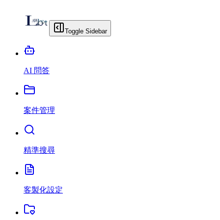
Toggle Sidebar
AI 問答
案件管理
精準搜尋
客製化設定