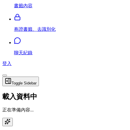
書籤內容
卷證書籤、去識別化
聊天紀錄
登入
Toggle Sidebar
載入資料中
正在準備內容...