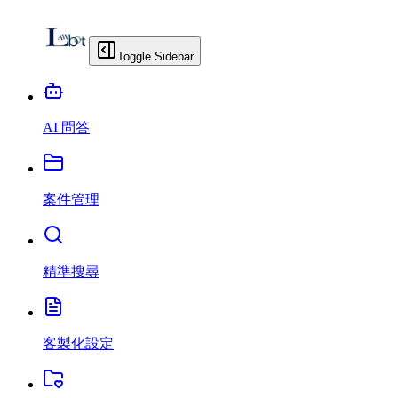
Toggle Sidebar
AI 問答
案件管理
精準搜尋
客製化設定