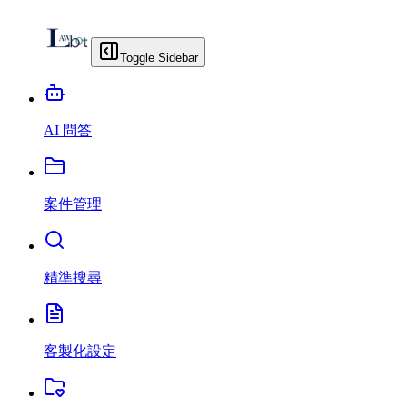
Toggle Sidebar
AI 問答
案件管理
精準搜尋
客製化設定