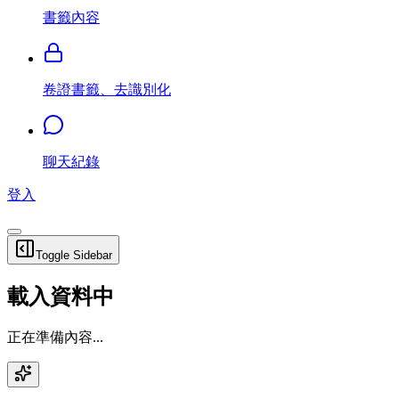
書籤內容
卷證書籤、去識別化
聊天紀錄
登入
Toggle Sidebar
載入資料中
正在準備內容...