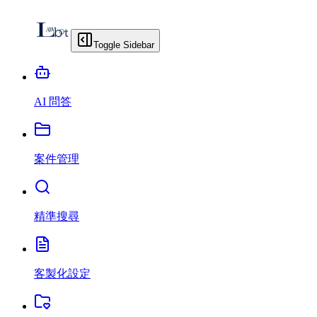
Toggle Sidebar
AI 問答
案件管理
精準搜尋
客製化設定