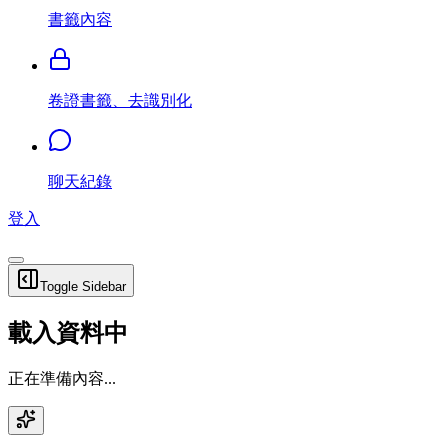
書籤內容
卷證書籤、去識別化
聊天紀錄
登入
Toggle Sidebar
載入資料中
正在準備內容...