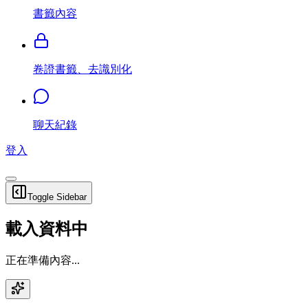
書籤內容
卷證書籤、去識別化
聊天紀錄
登入
Toggle Sidebar
載入資料中
正在準備內容...