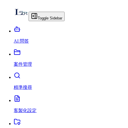
Toggle Sidebar
AI 問答
案件管理
精準搜尋
客製化設定