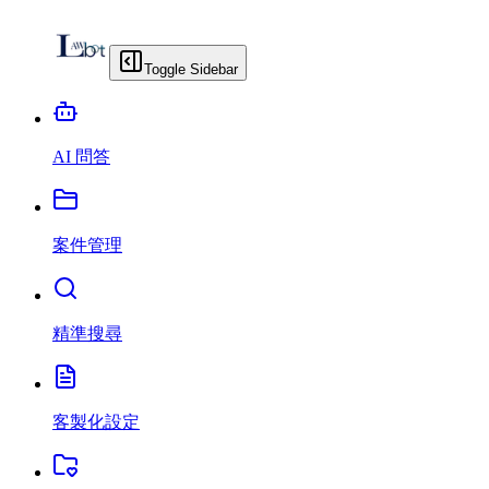
Toggle Sidebar
AI 問答
案件管理
精準搜尋
客製化設定