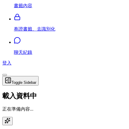
書籤內容
卷證書籤、去識別化
聊天紀錄
登入
Toggle Sidebar
載入資料中
正在準備內容...