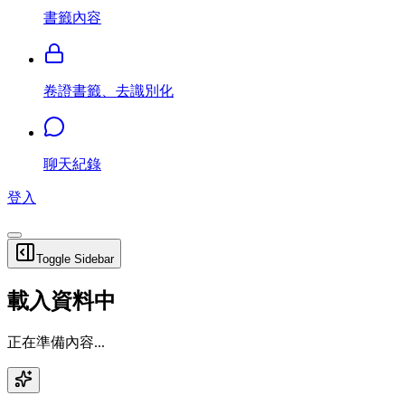
書籤內容
卷證書籤、去識別化
聊天紀錄
登入
Toggle Sidebar
載入資料中
正在準備內容...