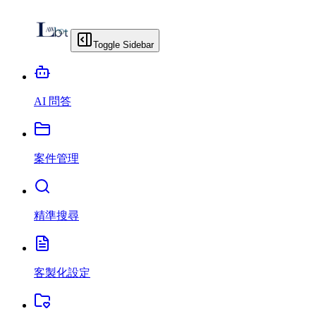
Toggle Sidebar
AI 問答
案件管理
精準搜尋
客製化設定