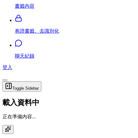
書籤內容
卷證書籤、去識別化
聊天紀錄
登入
Toggle Sidebar
載入資料中
正在準備內容...