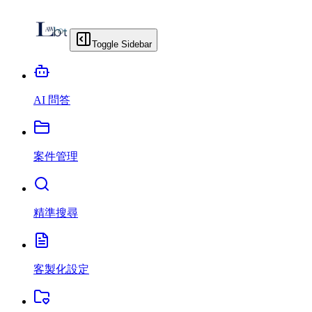
Toggle Sidebar
AI 問答
案件管理
精準搜尋
客製化設定