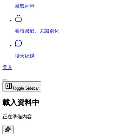
書籤內容
卷證書籤、去識別化
聊天紀錄
登入
Toggle Sidebar
載入資料中
正在準備內容...