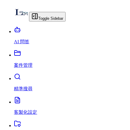
Toggle Sidebar
AI 問答
案件管理
精準搜尋
客製化設定