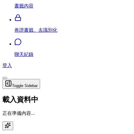
書籤內容
卷證書籤、去識別化
聊天紀錄
登入
Toggle Sidebar
載入資料中
正在準備內容...