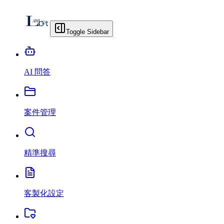
Toggle Sidebar
AI 問答
案件管理
精準搜尋
客製化設定