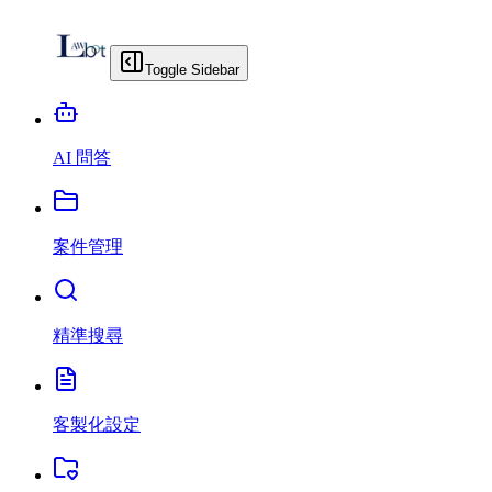
Toggle Sidebar
AI 問答
案件管理
精準搜尋
客製化設定