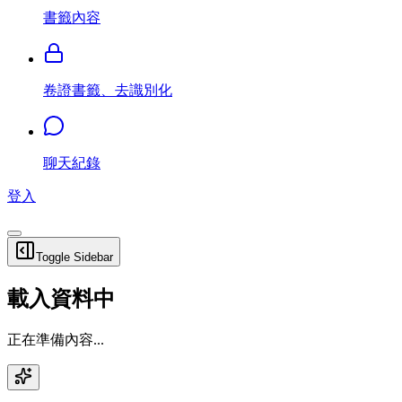
書籤內容
卷證書籤、去識別化
聊天紀錄
登入
Toggle Sidebar
載入資料中
正在準備內容...