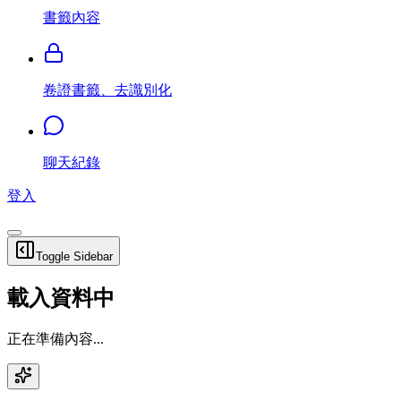
書籤內容
卷證書籤、去識別化
聊天紀錄
登入
Toggle Sidebar
載入資料中
正在準備內容...