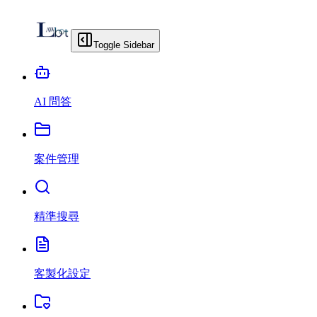
Toggle Sidebar
AI 問答
案件管理
精準搜尋
客製化設定