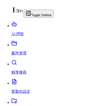
Toggle Sidebar
AI 問答
案件管理
精準搜尋
客製化設定