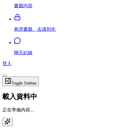
書籤內容
卷證書籤、去識別化
聊天紀錄
登入
Toggle Sidebar
載入資料中
正在準備內容...