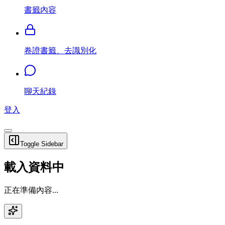
書籤內容
卷證書籤、去識別化
聊天紀錄
登入
Toggle Sidebar
載入資料中
正在準備內容...