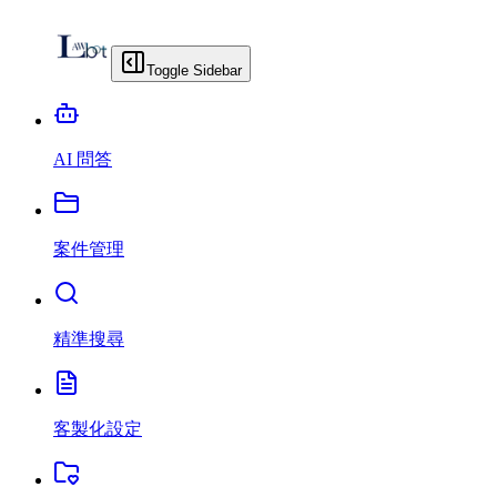
Toggle Sidebar
AI 問答
案件管理
精準搜尋
客製化設定