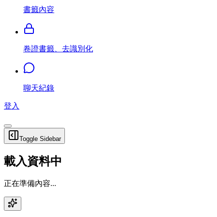
書籤內容
卷證書籤、去識別化
聊天紀錄
登入
Toggle Sidebar
載入資料中
正在準備內容...