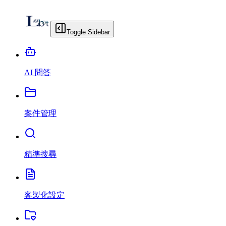
Toggle Sidebar
AI 問答
案件管理
精準搜尋
客製化設定