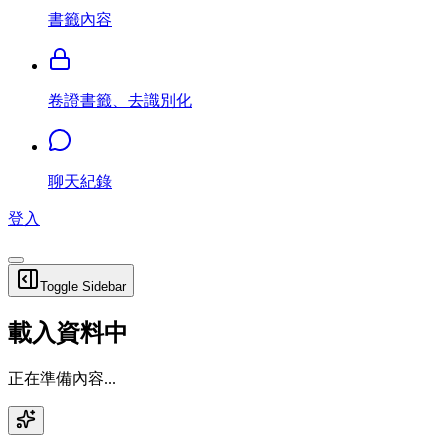
書籤內容
卷證書籤、去識別化
聊天紀錄
登入
Toggle Sidebar
載入資料中
正在準備內容...