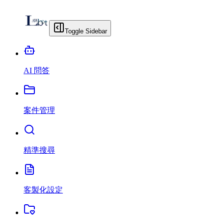
Toggle Sidebar
AI 問答
案件管理
精準搜尋
客製化設定