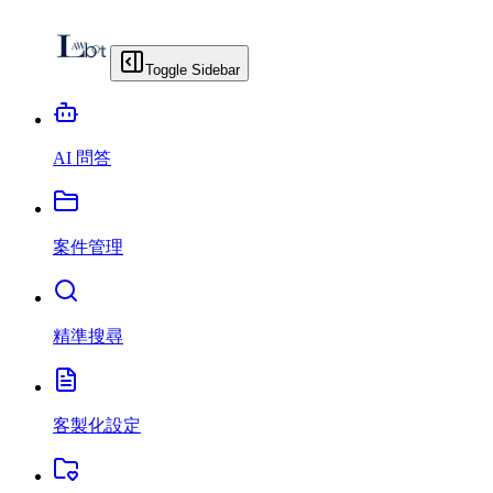
Toggle Sidebar
AI 問答
案件管理
精準搜尋
客製化設定