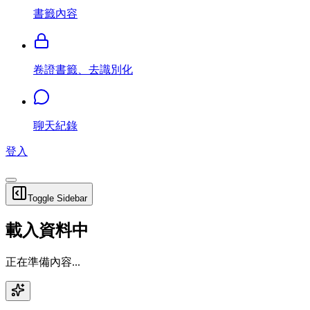
書籤內容
卷證書籤、去識別化
聊天紀錄
登入
Toggle Sidebar
載入資料中
正在準備內容...