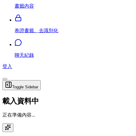
書籤內容
卷證書籤、去識別化
聊天紀錄
登入
Toggle Sidebar
載入資料中
正在準備內容...