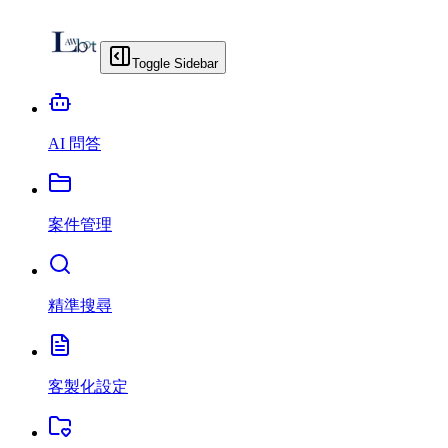
Toggle Sidebar
AI 問答
案件管理
精準搜尋
客製化設定