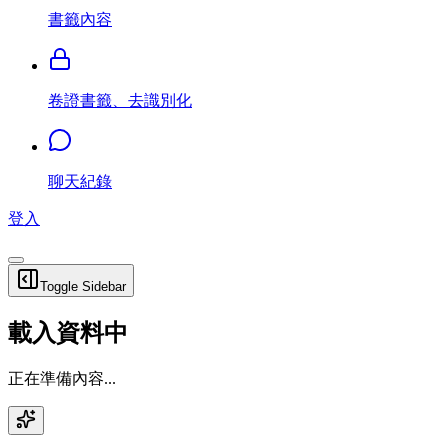
書籤內容
卷證書籤、去識別化
聊天紀錄
登入
Toggle Sidebar
載入資料中
正在準備內容...