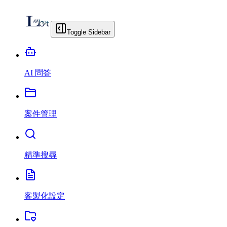
Toggle Sidebar
AI 問答
案件管理
精準搜尋
客製化設定