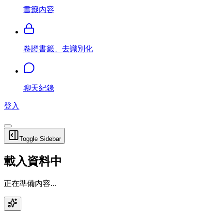
書籤內容
卷證書籤、去識別化
聊天紀錄
登入
Toggle Sidebar
載入資料中
正在準備內容...