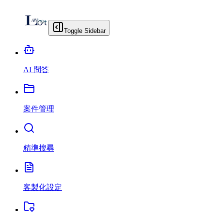
Toggle Sidebar
AI 問答
案件管理
精準搜尋
客製化設定