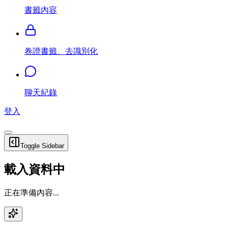
書籤內容
卷證書籤、去識別化
聊天紀錄
登入
Toggle Sidebar
載入資料中
正在準備內容...