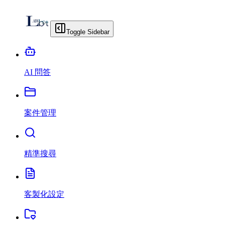
Toggle Sidebar
AI 問答
案件管理
精準搜尋
客製化設定