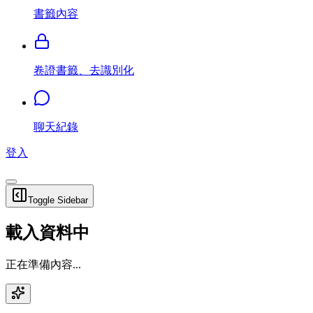
書籤內容
卷證書籤、去識別化
聊天紀錄
登入
Toggle Sidebar
載入資料中
正在準備內容...