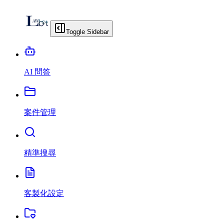
Toggle Sidebar
AI 問答
案件管理
精準搜尋
客製化設定