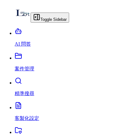
Toggle Sidebar
AI 問答
案件管理
精準搜尋
客製化設定