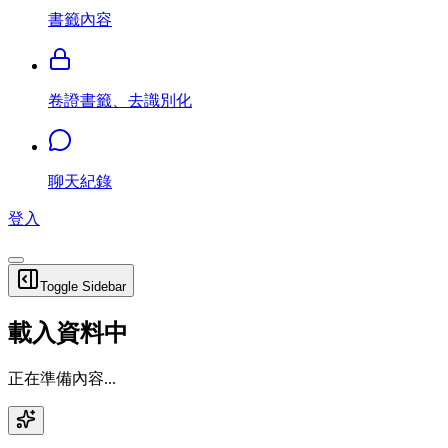
書籤內容
卷證書籤、去識別化
聊天紀錄
登入
Toggle Sidebar
載入資料中
正在準備內容...