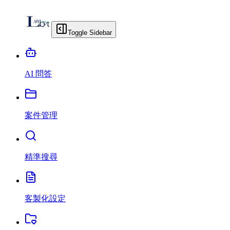
Toggle Sidebar
AI 問答
案件管理
精準搜尋
客製化設定