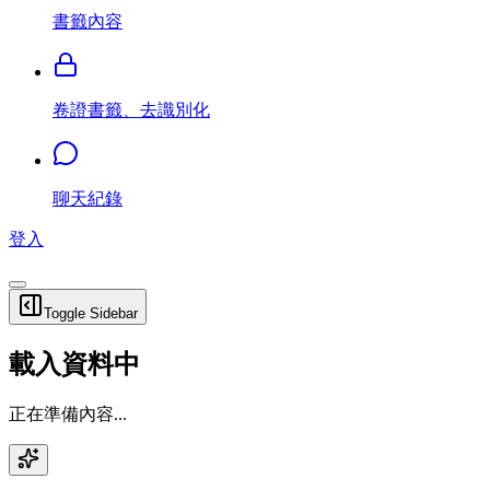
書籤內容
卷證書籤、去識別化
聊天紀錄
登入
Toggle Sidebar
載入資料中
正在準備內容...