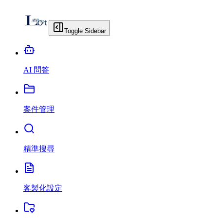
Toggle Sidebar
AI 問答
案件管理
精準搜尋
客製化設定