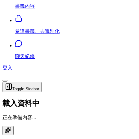
書籤內容
卷證書籤、去識別化
聊天紀錄
登入
Toggle Sidebar
載入資料中
正在準備內容...