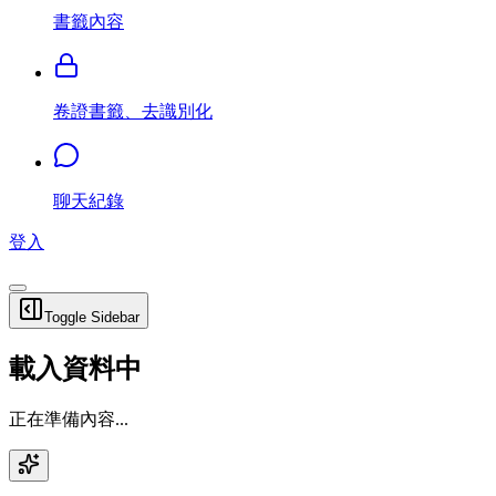
書籤內容
卷證書籤、去識別化
聊天紀錄
登入
Toggle Sidebar
載入資料中
正在準備內容...