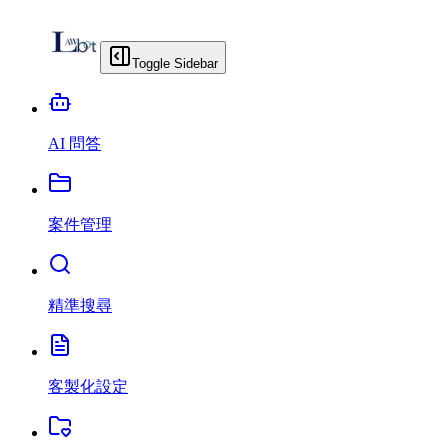
Toggle Sidebar
AI 問答
案件管理
精準搜尋
客製化設定