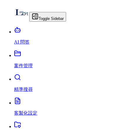
Toggle Sidebar
AI 問答
案件管理
精準搜尋
客製化設定