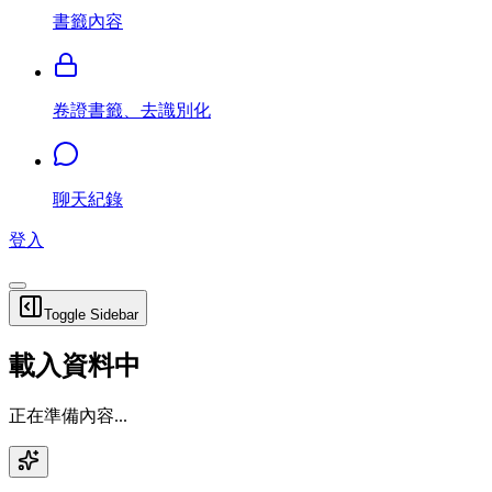
書籤內容
卷證書籤、去識別化
聊天紀錄
登入
Toggle Sidebar
載入資料中
正在準備內容...