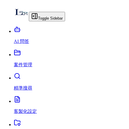
Toggle Sidebar
AI 問答
案件管理
精準搜尋
客製化設定