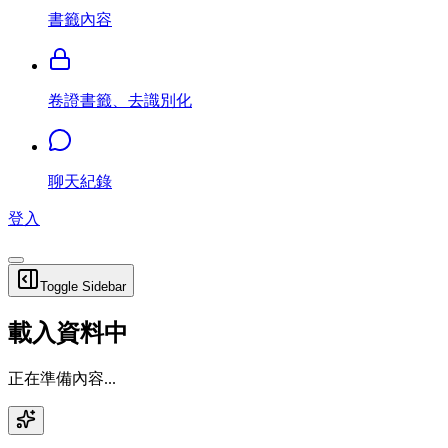
書籤內容
卷證書籤、去識別化
聊天紀錄
登入
Toggle Sidebar
載入資料中
正在準備內容...