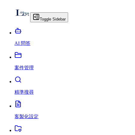
Toggle Sidebar
AI 問答
案件管理
精準搜尋
客製化設定