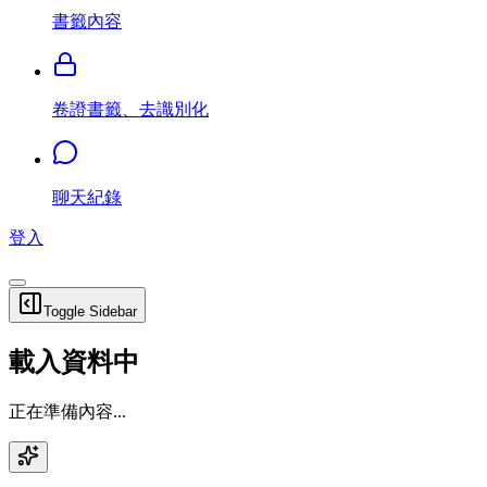
書籤內容
卷證書籤、去識別化
聊天紀錄
登入
Toggle Sidebar
載入資料中
正在準備內容...