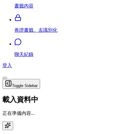
書籤內容
卷證書籤、去識別化
聊天紀錄
登入
Toggle Sidebar
載入資料中
正在準備內容...