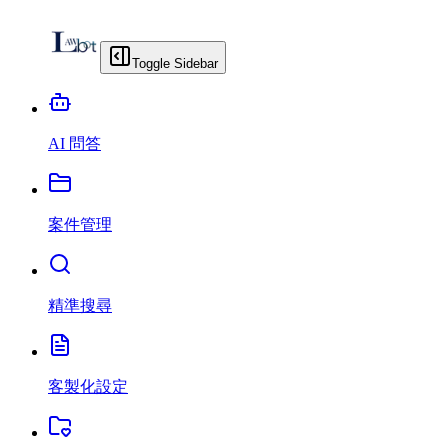
Toggle Sidebar
AI 問答
案件管理
精準搜尋
客製化設定