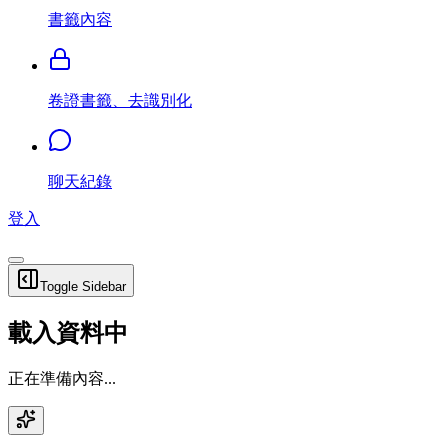
書籤內容
卷證書籤、去識別化
聊天紀錄
登入
Toggle Sidebar
載入資料中
正在準備內容...