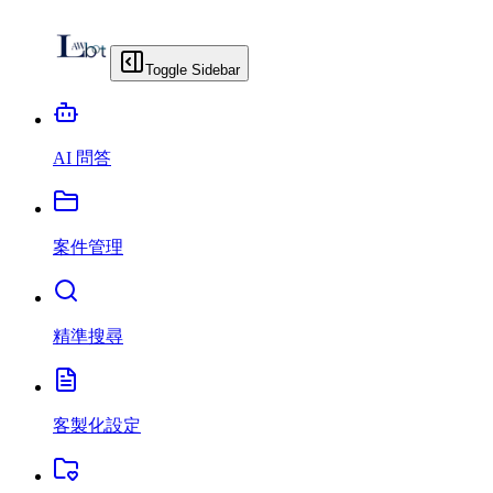
Toggle Sidebar
AI 問答
案件管理
精準搜尋
客製化設定