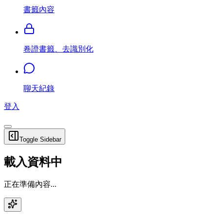
書籤內容
卷證書籤、去識別化
聊天紀錄
登入
Toggle Sidebar
載入資料中
正在準備內容...