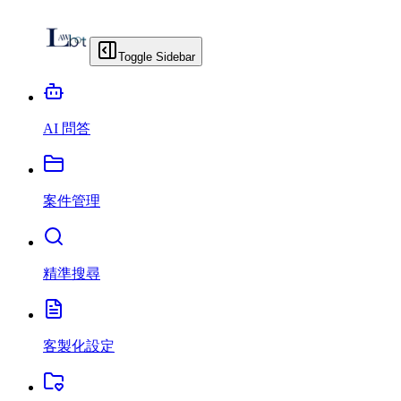
Toggle Sidebar
AI 問答
案件管理
精準搜尋
客製化設定