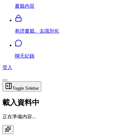
書籤內容
卷證書籤、去識別化
聊天紀錄
登入
Toggle Sidebar
載入資料中
正在準備內容...