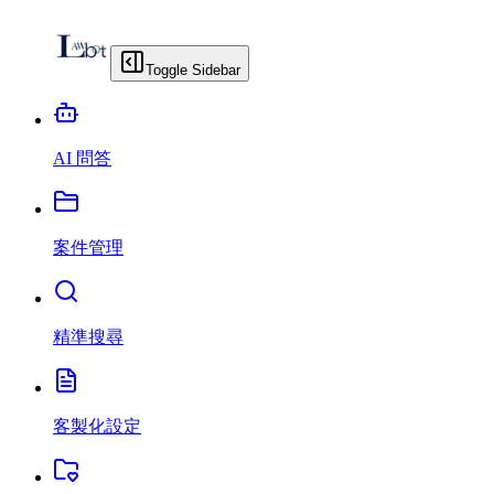
Toggle Sidebar
AI 問答
案件管理
精準搜尋
客製化設定