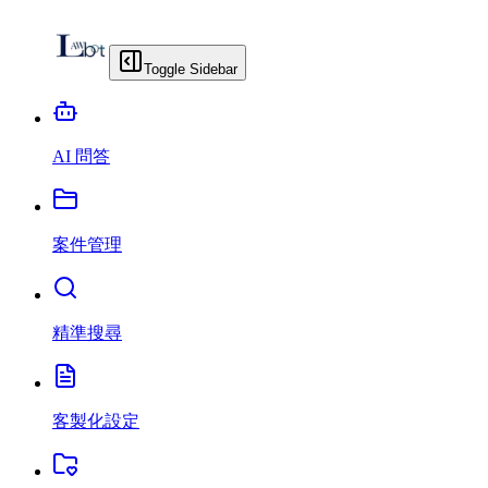
Toggle Sidebar
AI 問答
案件管理
精準搜尋
客製化設定