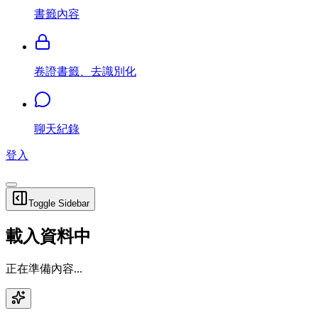
書籤內容
卷證書籤、去識別化
聊天紀錄
登入
Toggle Sidebar
載入資料中
正在準備內容...