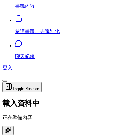
書籤內容
卷證書籤、去識別化
聊天紀錄
登入
Toggle Sidebar
載入資料中
正在準備內容...