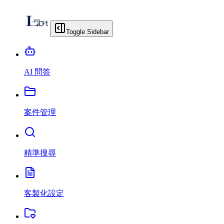
Toggle Sidebar
AI 問答
案件管理
精準搜尋
客製化設定