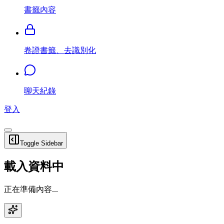
書籤內容
卷證書籤、去識別化
聊天紀錄
登入
Toggle Sidebar
載入資料中
正在準備內容...