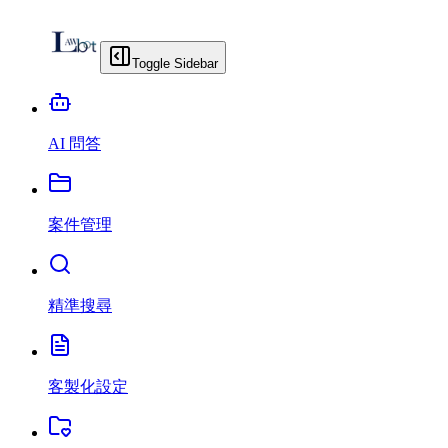
Toggle Sidebar
AI 問答
案件管理
精準搜尋
客製化設定