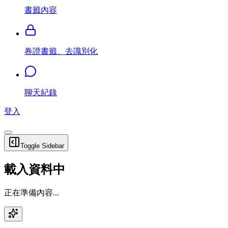
書籤內容
卷證書籤、去識別化
聊天紀錄
登入
Toggle Sidebar
載入資料中
正在準備內容...