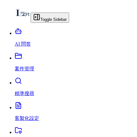
Toggle Sidebar
AI 問答
案件管理
精準搜尋
客製化設定