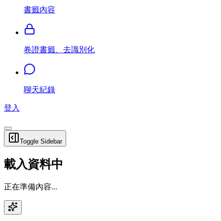
書籤內容
卷證書籤、去識別化
聊天紀錄
登入
Toggle Sidebar
載入資料中
正在準備內容...