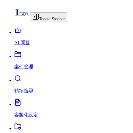
Toggle Sidebar
AI 問答
案件管理
精準搜尋
客製化設定