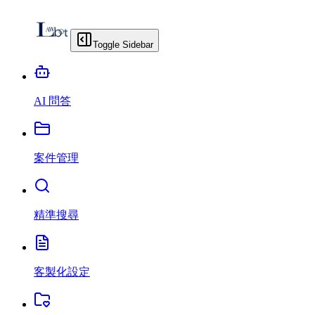
Toggle Sidebar
AI 問答
案件管理
精準搜尋
客製化設定