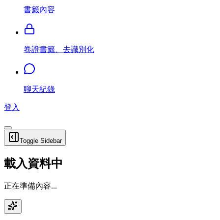
書籤內容
卷證書籤、去識別化
聊天紀錄
登入
Toggle Sidebar
載入資料中
正在準備內容...