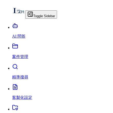
Toggle Sidebar
AI 問答
案件管理
精準搜尋
客製化設定