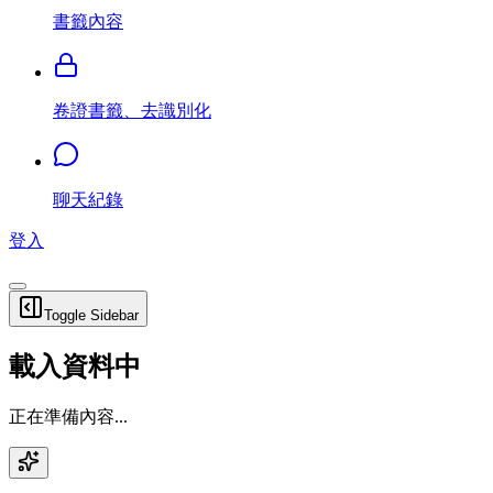
書籤內容
卷證書籤、去識別化
聊天紀錄
登入
Toggle Sidebar
載入資料中
正在準備內容...