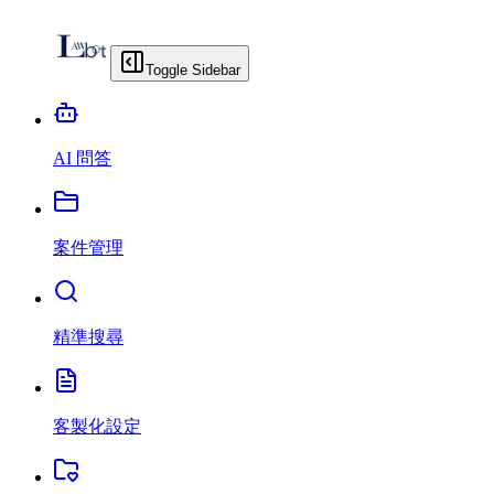
Toggle Sidebar
AI 問答
案件管理
精準搜尋
客製化設定