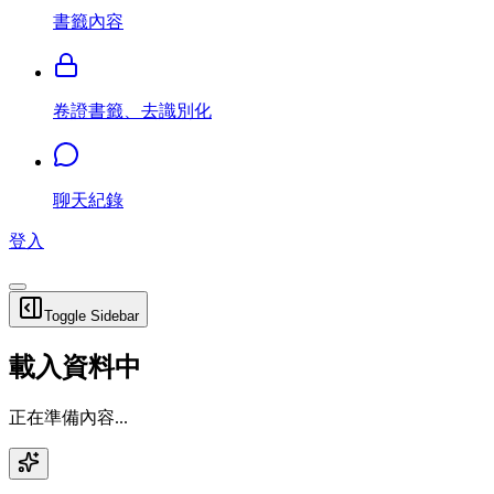
書籤內容
卷證書籤、去識別化
聊天紀錄
登入
Toggle Sidebar
載入資料中
正在準備內容...