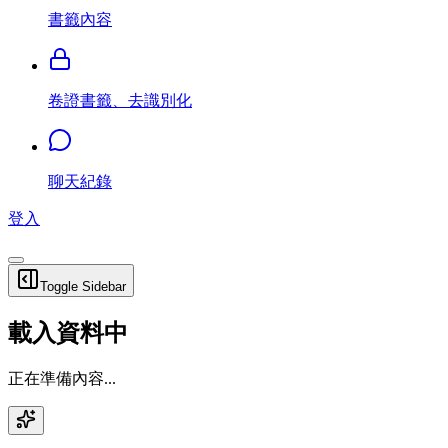
書籤內容
卷證書籤、去識別化
聊天紀錄
登入
Toggle Sidebar
載入資料中
正在準備內容...