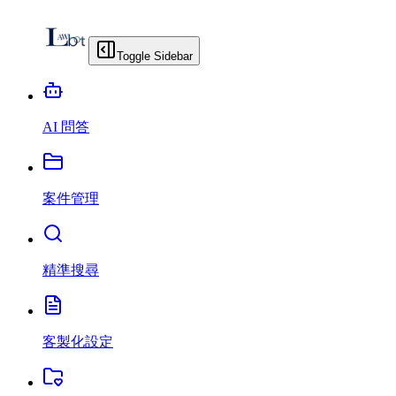
Toggle Sidebar
AI 問答
案件管理
精準搜尋
客製化設定