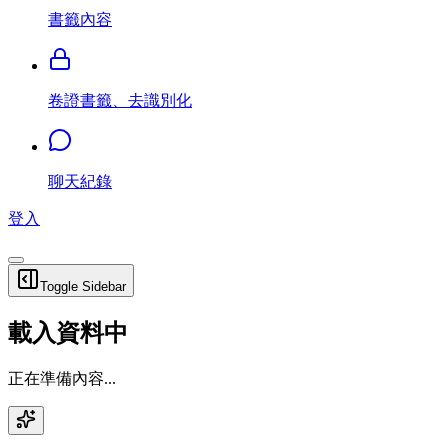
書籤內容
卷證書籤、去識別化
聊天紀錄
登入
Toggle Sidebar
載入資料中
正在準備內容...