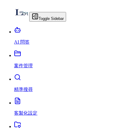
Toggle Sidebar
AI 問答
案件管理
精準搜尋
客製化設定