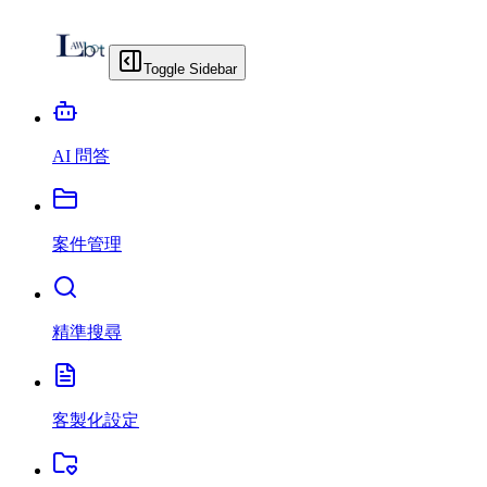
Toggle Sidebar
AI 問答
案件管理
精準搜尋
客製化設定