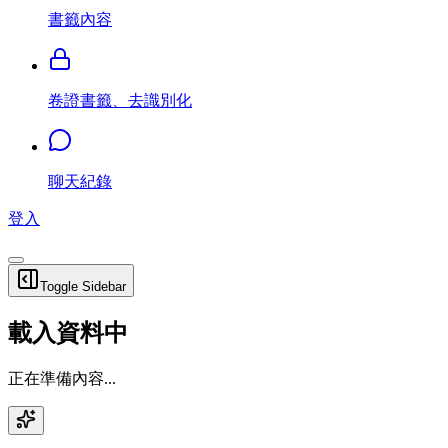
書籤內容
卷證書籤、去識別化
聊天紀錄
登入
Toggle Sidebar
載入資料中
正在準備內容...