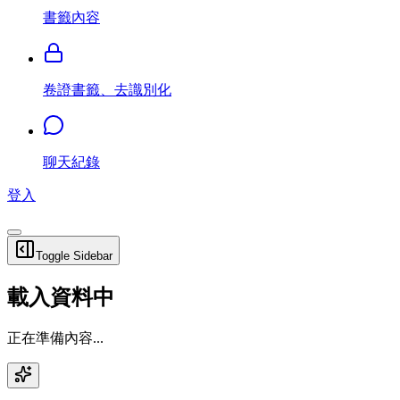
書籤內容
卷證書籤、去識別化
聊天紀錄
登入
Toggle Sidebar
載入資料中
正在準備內容...