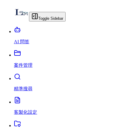
Toggle Sidebar
AI 問答
案件管理
精準搜尋
客製化設定