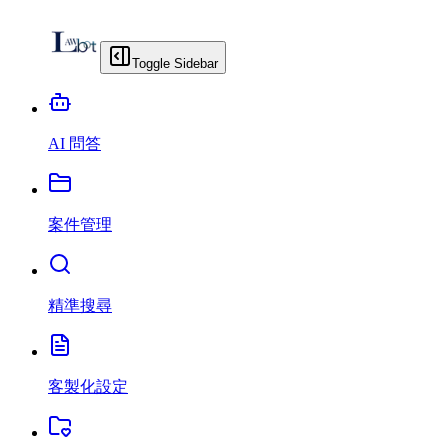
Toggle Sidebar
AI 問答
案件管理
精準搜尋
客製化設定