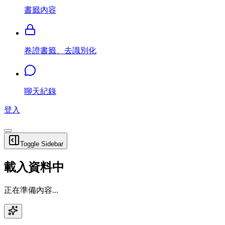
書籤內容
卷證書籤、去識別化
聊天紀錄
登入
Toggle Sidebar
載入資料中
正在準備內容...