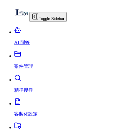
Toggle Sidebar
AI 問答
案件管理
精準搜尋
客製化設定