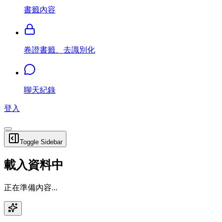
書籤內容
卷證書籤、去識別化
聊天紀錄
登入
Toggle Sidebar
載入資料中
正在準備內容...